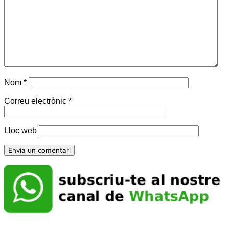
Nom
*
Correu electrònic
*
Lloc web