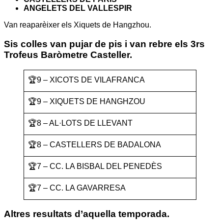
ANGELETS DEL VALLESPIR
Van reaparèixer els Xiquets de Hangzhou.
Sis colles van pujar de pis i van rebre els 3rs
Trofeus Baròmetre Casteller.
🏆9 – XICOTS DE VILAFRANCA
🏆9 – XIQUETS DE HANGHZOU
🏆8 – AL·LOTS DE LLEVANT
🏆8 – CASTELLERS DE BADALONA
🏆7 – CC. LA BISBAL DEL PENEDÈS
🏆7 – CC. LA GAVARRESA
Altres resultats d’aquella temporada.