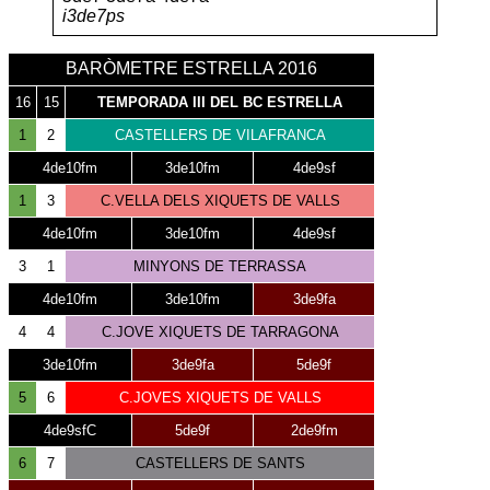
i3de7ps