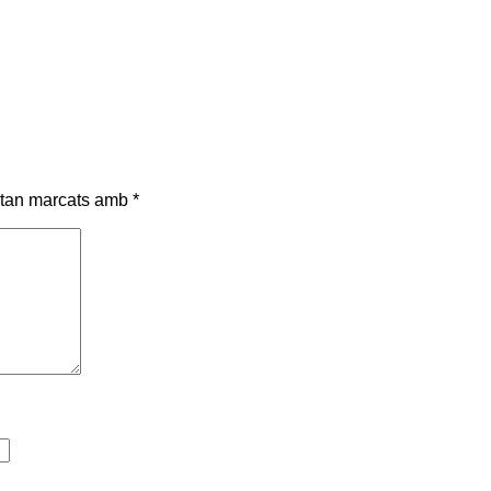
stan marcats amb
*