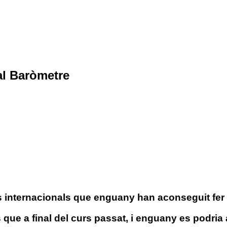
al Baròmetre
es internacionals que enguany han aconseguit fer 
 que a final del curs passat, i enguany es podria